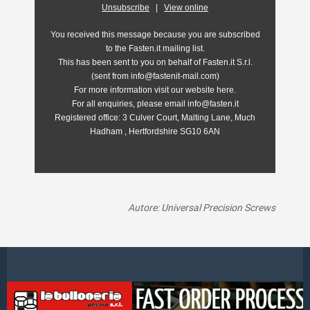
Unsubscribe
|
View online
You received this message because you are subscribed
to the Fasten.it mailing list.
This has been sent to you on behalf of Fasten.it S.r.l.
(sent from info@fastenit-mail.com)
For more information visit our website here.
For all enquiries, please email info@fasten.it
Registered office:
3 Culver Court, Malting Lane, Much
Hadham , Hertfordshire SG10 6AN
Autore: Universal Precision Screws