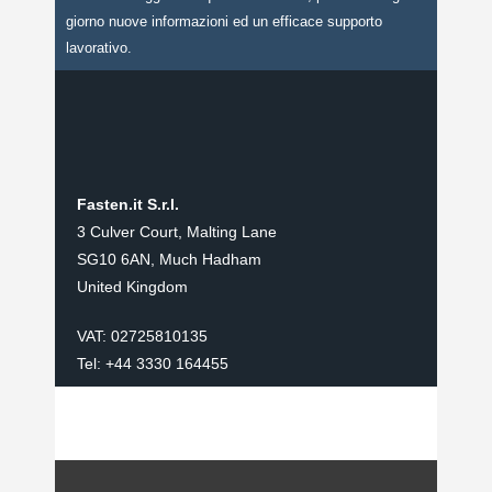
giorno nuove informazioni ed un efficace supporto
lavorativo.
Fasten.it S.r.l.
3 Culver Court, Malting Lane
SG10 6AN, Much Hadham
United Kingdom
VAT: 02725810135
Tel: +44 3330 164455