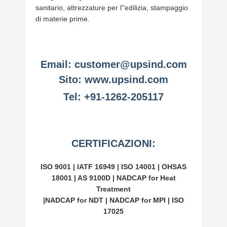
sanitario, attrezzature per l''edilizia, stampaggio
di materie prime.
Email:
customer@upsind.com
Sito:
www.upsind.com
Tel:
+91-1262-205117
CERTIFICAZIONI:
ISO 9001 | IATF 16949 | ISO 14001 | OHSAS
18001 | AS 9100D | NADCAP for Heat
Treatment
|NADCAP for NDT | NADCAP for MPI | ISO
17025