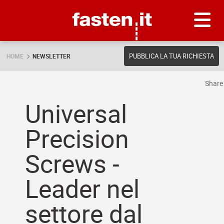
Skip
Fasten.it
PUBBLICA LA TUA RICHIESTA
HOME
NEWSLETTER
Shar
Universal
Precision
Screws -
Leader nel
settore dal