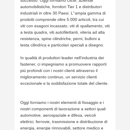
successo. Oggi forniamo OEM, aziende
automobilistiche, fornitori Tier 1 e distributori
industriali in oltre 30 Paesi. L''ampia gamma di
prodotti comprende oltre 5.000 articoli, tra cui
viti con esagoni incassato, viti di spallamento, viti
a testa quadra, viti autofilettanti, viteria ad alta
resistenza, spine cilindriche, perni, bulloni a
testa cilindrica e particolari speciali a disegno.
In qualità di produttori leader nell’industria dei
fastener, ci impegniamo a promuovere rapporti
più profondi con i nostri clienti attraverso il
miglioramento continuo, un servizio clienti
eccezionale e la soddisfazione totale del cliente.
Oggi forniamo i nostri elementi di fissaggio e i
nostri componenti di lavorazione a settori quali
automotive, aerospaziale e difesa, veicoli
elettrici, ferrovie, trasmissione e distribuzione di
energia, energie rinnovabili, settore medico e