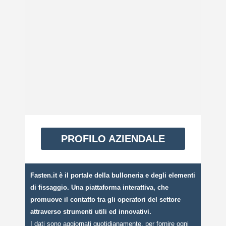
PROFILO AZIENDALE
Fasten.it è il portale della bulloneria e degli elementi
di fissaggio. Una piattaforma interattiva, che
promuove il contatto tra gli operatori del settore
attraverso strumenti utili ed innovativi.
I dati sono aggiornati quotidianamente, per fornire ogni